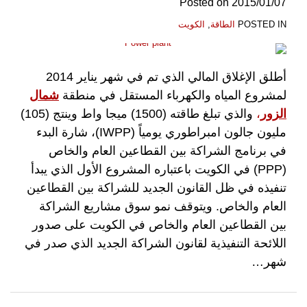
Posted on
2015/01/07
POSTED IN
الطاقة
,
الكويت
أطلق الإغلاق المالي الذي تم في شهر يناير 2014
لمشروع المياه والكهرباء المستقل في منطقة
شمال
الزور
،
والذي تبلغ طاقته (1500) ميجا واط وينتج (105)
مليون جالون امبراطوري يومياً (IWPP)، شارة البدء
في برنامج الشراكة بين القطاعين العام والخاص
(PPP) في الكويت باعتباره المشروع الأول الذي يبدأ
تنفيذه في ظل القانون الجديد للشراكة بين القطاعين
العام والخاص. ويتوقف نمو سوق مشاريع الشراكة
بين القطاعين العام والخاص في الكويت على صدور
اللائحة التنفيذية لقانون الشراكة الجديد الذي صدر في
شهر
…