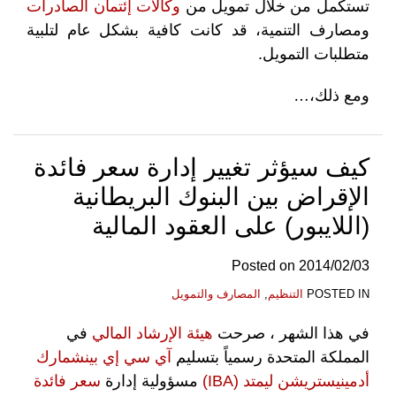
تستكمل من خلال تمويل من
وكالات إئتمان الصادرات
ومصارف التنمية، قد كانت كافية بشكل عام لتلبية
متطلبات التمويل.
ومع ذلك،
…
كيف سيؤثر تغيير إدارة سعر فائدة
الإقراض بين البنوك البريطانية
(اللايبور) على العقود المالية
Posted on
2014/02/03
POSTED IN
التنظيم
,
المصارف والتمويل
في هذا الشهر
، صرحت
هيئة الإرشاد المالي
في
المملكة المتحدة رسمياً بتسليم
آي سي إي بينشمارك
أدمينيستريشن ليمتد (IBA)
مسؤولية إدارة
سعر فائدة