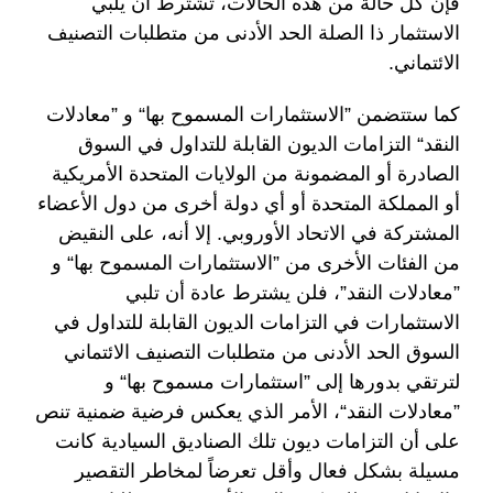
فإن كل حالة من هذه الحالات، تشترط أن يلبي
الاستثمار ذا الصلة الحد الأدنى من متطلبات التصنيف
الائتماني.
كما ستتضمن ”الاستثمارات المسموح بها“ و ”معادلات
النقد“ التزامات الديون القابلة للتداول في السوق
الصادرة أو المضمونة من الولايات المتحدة الأمريكية
أو المملكة المتحدة أو أي دولة أخرى من دول الأعضاء
المشتركة في الاتحاد الأوروبي. إلا أنه، على النقيض
من الفئات الأخرى من ”الاستثمارات المسموح بها“ و
”معادلات النقد”، فلن يشترط عادة أن تلبي
الاستثمارات في التزامات الديون القابلة للتداول في
السوق الحد الأدنى من متطلبات التصنيف الائتماني
لترتقي بدورها إلى ”استثمارات مسموح بها“ و
”معادلات النقد“، الأمر الذي يعكس فرضية ضمنية تنص
على أن التزامات ديون تلك الصناديق السيادية كانت
مسيلة بشكل فعال وأقل تعرضاً لمخاطر التقصير