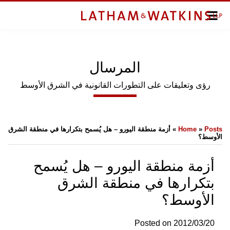
enu
الرئيسية
الصفحة
معلومات
الرئيسية
عنا
نبذة
المرسال
المواضيع
المواضيع
يشترك
رؤى وتعليقات على التطورات القانونية في الشرق الأوسط
اشترك
AL-
Posts
»
Home
»
أزمة منطقة اليورو – هل يُسمح بتكرارها في منطقة الشرق
الأوسط؟
MIRSAL
IN
أزمة منطقة اليورو – هل يُسمح
ENGLISH
بتكرارها في منطقة الشرق
الأوسط؟
Search
Posted on
2012/03/20