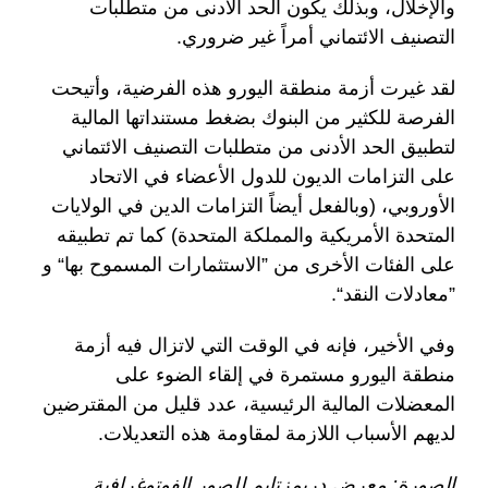
والإخلال، وبذلك يكون الحد الأدنى من متطلبات
التصنيف الائتماني أمراً غير ضروري.
لقد غيرت أزمة منطقة اليورو هذه الفرضية، وأتيحت
الفرصة للكثير من البنوك بضغط مستنداتها المالية
لتطبيق الحد الأدنى من متطلبات التصنيف الائتماني
على التزامات الديون للدول الأعضاء في الاتحاد
الأوروبي، (وبالفعل أيضاً التزامات الدين في الولايات
المتحدة الأمريكية والمملكة المتحدة) كما تم تطبيقه
على الفئات الأخرى من ”الاستثمارات المسموح بها“ و
”معادلات النقد“.
وفي الأخير، فإنه في الوقت التي لاتزال فيه أزمة
منطقة اليورو مستمرة في إلقاء الضوء على
المعضلات المالية الرئيسية، عدد قليل من المقترضين
لديهم الأسباب اللازمة لمقاومة هذه التعديلات.
الصورة: معرض دريمزتايم للصور الفوتوغرافية